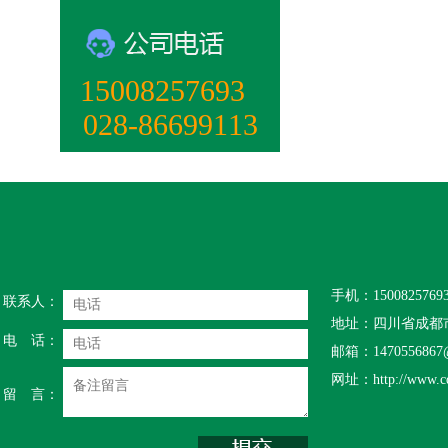
15008257693‬
028-86699113
手机：15008257693
联系人：
地址：四川省成都市
电 话：
邮箱：1470556867@
网址：http://www.cd
留 言：