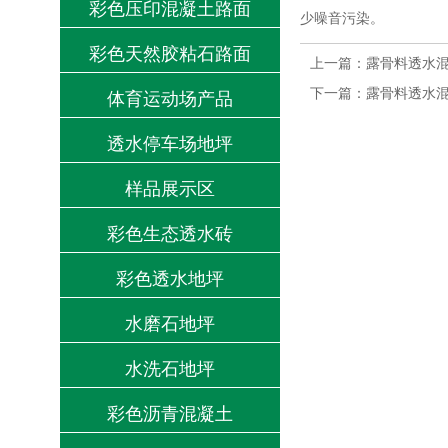
彩色压印混凝土路面
少噪音污染。
彩色天然胶粘石路面
上一篇：
露骨料透水
下一篇：
露骨料透水
体育运动场产品
透水停车场地坪
样品展示区
彩色生态透水砖
彩色透水地坪
水磨石地坪
水洗石地坪
彩色沥青混凝土