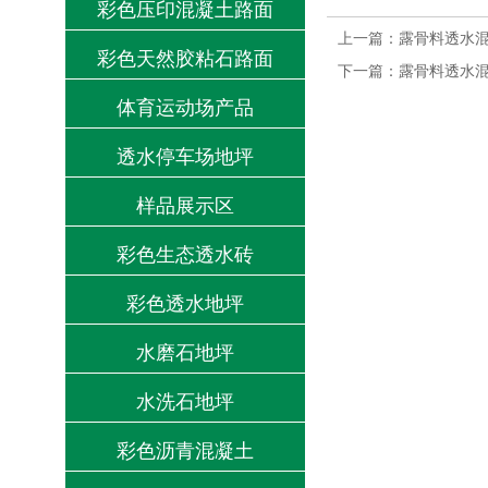
彩色压印混凝土路面
上一篇：
露骨料透水
彩色天然胶粘石路面
下一篇：
露骨料透水
体育运动场产品
透水停车场地坪
样品展示区
彩色生态透水砖
彩色透水地坪
水磨石地坪
水洗石地坪
彩色沥青混凝土