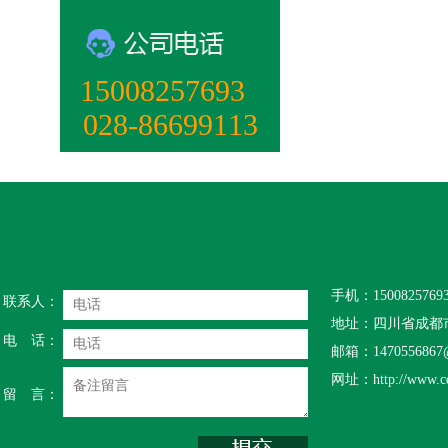
15008257693‬
028-86699113
手机：15008257693
联系人：
地址：四川省成都市
电 话：
邮箱：1470556867@
网址：http://www.cd
留 言：