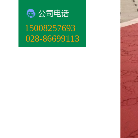
15008257693‬
028-86699113