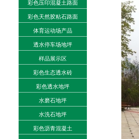
彩色压印混凝土路面
彩色天然胶粘石路面
体育运动场产品
透水停车场地坪
样品展示区
彩色生态透水砖
彩色透水地坪
水磨石地坪
水洗石地坪
彩色沥青混凝土