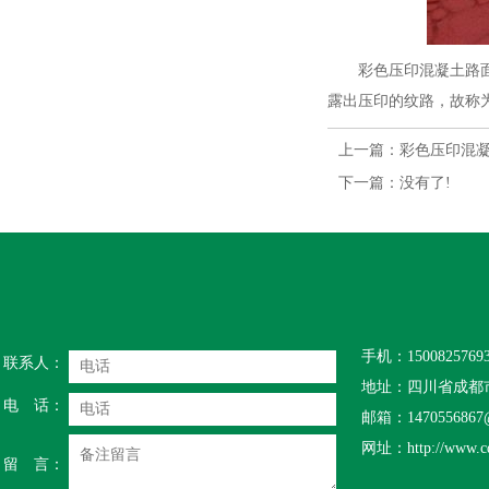
彩色压印混凝土路面：
露出压印的纹路，故称
上一篇：
彩色压印混
下一篇：没有了!
手机：15008257693
联系人：
地址：四川省成都市
电 话：
邮箱：1470556867@
网址：http://www.cd
留 言：